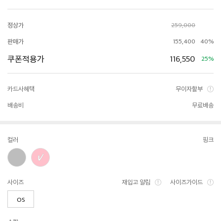
정상가
259,000
판매가
155,400
40%
쿠폰적용가
116,550
25%
카드사혜택
무이자할부
배송비
무료배송
컬러
핑크
사이즈
재입고 알림
사이즈가이드
OS