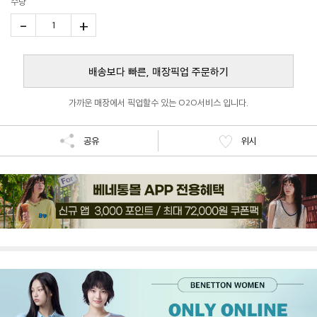
수량
-
+
1
배송보다 빠른, 매장픽업 주문하기
가까운 매장에서 픽업할수 있는 O2O서비스 입니다.
공유
위시