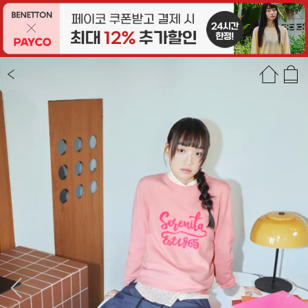
상품정보
상품평(18)
추천상품