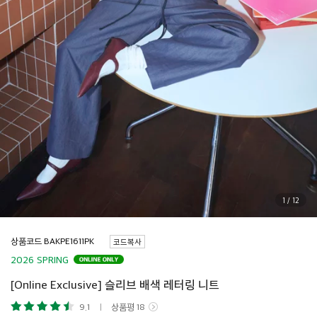
1
/
12
상품코드
코드복사
2026 SPRING
[Online Exclusive] 슬리브 배색 레터링 니트
9.1
상품평
18