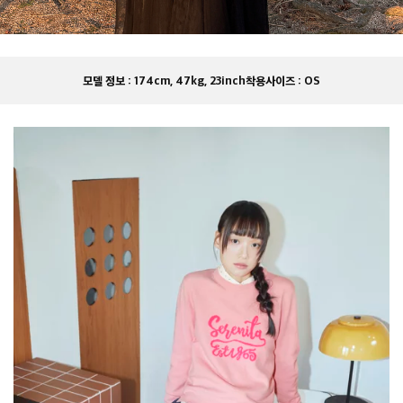
모델 정보 :
174cm, 47kg, 23inch
착용사이즈 :
OS