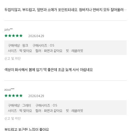
두껍지않고, 부드럽고, 앞면과 소매가 포인트되네요. 청바지나 면바지 모두 잘어울려요.
jahy***
2026.04.29
구매색상 : 핑크
구매사이즈 : OS
사이즈 : 딱 맞아요
컬러 : 화면과 같아요
핏 : 레귤러핏
신고 및 차단
색상이 화사해서 봄에 입기 딱 좋은데 조금 늦게 사서 아쉽네요
aqua****
2026.04.29
구매색상 : 그레이
구매사이즈 : OS
사이즈 : 딱 맞아요
컬러 : 화면과 같아요
핏 : 레귤러핏
신고 및 차단
부드럽고 포근한 느낌이 좋아요