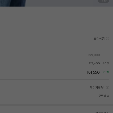
1
/
10
코디상품
359,000
215,400
40%
161,550
25%
무이자할부
무료배송