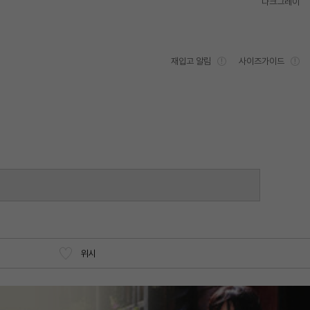
다크그레이
재입고 알림
사이즈가이드
위시