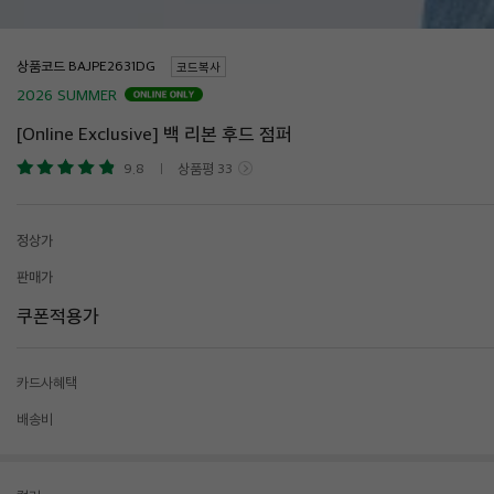
상품코드
코드복사
2026 SUMMER
[Online Exclusive] 백 리본 후드 점퍼
9.8
상품평
33
정상가
판매가
쿠폰적용가
카드사혜택
배송비