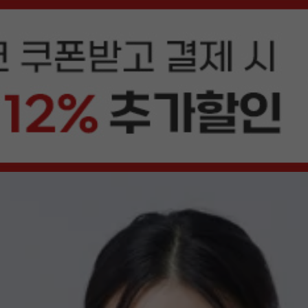
상품평(33)