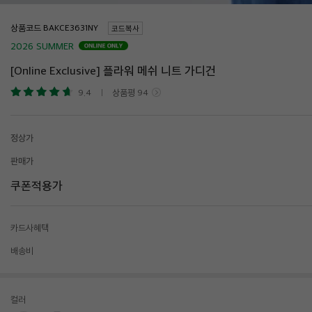
상품코드
코드복사
2026 SUMMER
[Online Exclusive] 플라워 메쉬 니트 가디건
9.4
상품평
94
정상가
판매가
쿠폰적용가
카드사혜택
배송비
컬러