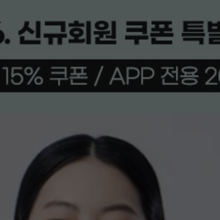
상품평(94)