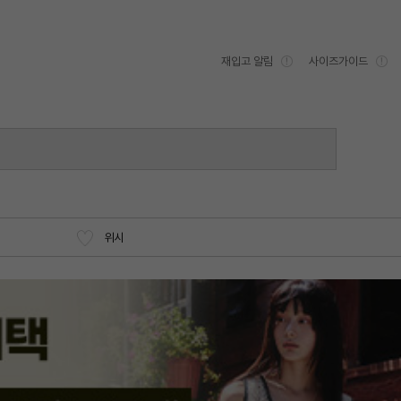
재입고 알림
사이즈가이드
위시