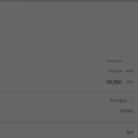
259,000
155,400
40%
116,550
25%
무이자할부
무료배송
블랙