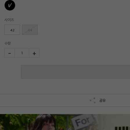
사이즈
42
44
수량
-
+
1
공유