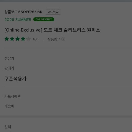
상품코드
코드복사
2026 SUMMER
[Online Exclusive] 도트 체크 슬리브리스 원피스
8.6
상품평
7
정상가
판매가
쿠폰적용가
카드사혜택
배송비
컬러