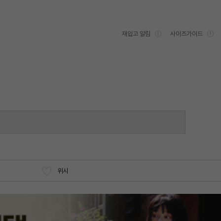
재입고 알림
사이즈가이드
위시