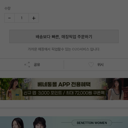
수량
-
+
1
배송보다 빠른, 매장픽업 주문하기
가까운 매장에서 픽업할수 있는 O2O서비스 입니다.
공유
위시