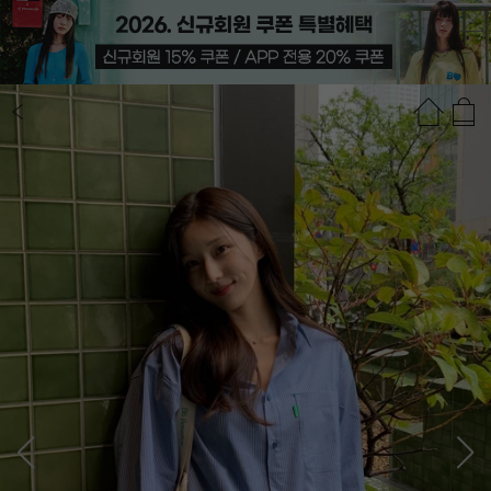
상품정보
상품평(105)
추천상품