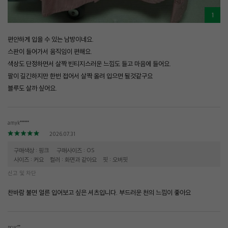
1
편안하게 입을 수 있는 남방이네요.
스판이 들어가서 움직임이 편해요.
색상도 단정하면서 살짝 빈티지스러운 느낌도 들고 마음에 들어요.
팔이 길긴하지만 한번 접어서 살짝 올려 입으면 될것같구요
블루도 살까 싶어요.
amyk******
2026.07.31
구매색상 : 핑크
구매사이즈 : OS
사이즈 : 커요
컬러 : 화면과 같아요
핏 : 오버핏
신고 및 차단
찬바람 불면 얼른 입어보고 싶은 셔츠입니다. 부드러운 천의 느낌이 좋아요
pcuc**