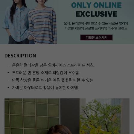
DESCRIPTION
은은한 컬러감을 담은 오버사이즈 스트라이프 셔츠.
부드러운 면 혼방 소재로 착장감이 우수함.
단독 착장은 물론 뜨거운 여름 햇빛을 피할 수 있는
가벼운 아우터로도 활용이 용이한 아이템.