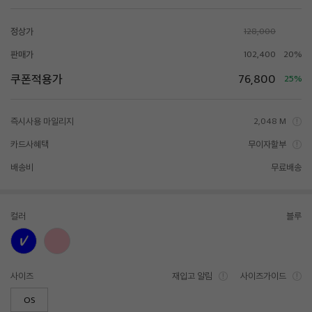
정상가
128,000
판매가
102,400
20%
쿠폰적용가
76,800
25%
즉시사용 마일리지
2,048 M
카드사혜택
무이자할부
배송비
무료배송
컬러
블루
사이즈
재입고 알림
사이즈가이드
OS