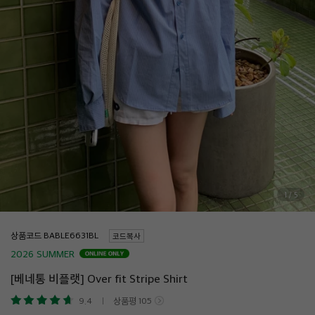
1
/
5
상품코드
코드복사
2026 SUMMER
[베네통 비플랫] Over fit Stripe Shirt
9.4
상품평
105