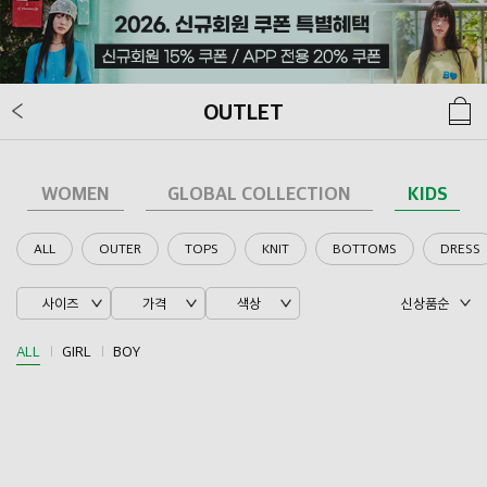
OUTLET
WOMEN
GLOBAL COLLECTION
KIDS
ALL
OUTER
TOPS
KNIT
BOTTOMS
DRESS
사이즈
가격
색상
신상품순
ALL
GIRL
BOY