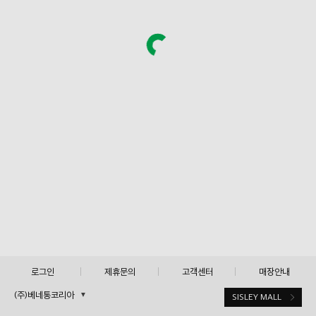
로그인
제휴문의
고객센터
매장안내
(주)베네통코리아
▼
SISLEY MALL