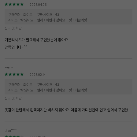
2026.04.06
구매색상 : 화이트
구매사이즈 : 42
사이즈 : 딱 맞아요
컬러 : 화면과 같아요
핏 : 레귤러핏
신고 및 차단
기본티셔츠가 필요해서 구입했는데 좋아요
만족입니다~^^
hw61**
2026.02.14
구매색상 : 화이트
구매사이즈 : 42
사이즈 : 딱 맞아요
컬러 : 화면과 같아요
핏 : 레귤러핏
신고 및 차단
옷감이 탄탄해서 흰색이지만 비치지 않아요. 여름에 가디건안에 입고 싶어서 구입했는데 맘에 들어요.
than******