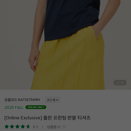
1
/
10
상품코드
코드복사
2025 FALL
[Online Exclusive] 돌핀 프린팅 반팔 티셔츠
9.3
상품평
12