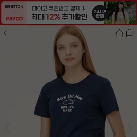
상품정보
상품평(12)
추천상품