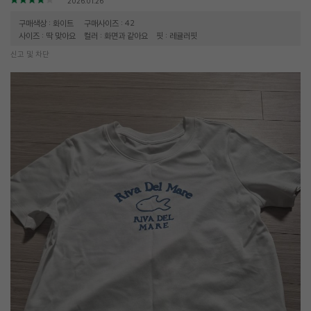
2026.01.26
구매색상 : 화이트
구매사이즈 : 42
사이즈 : 딱 맞아요
컬러 : 화면과 같아요
핏 : 레귤러핏
신고 및 차단