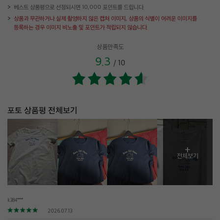
베스트 상품평으로 선정되시면 10,000 포인트를 드립니다.
상품과 무관하거나 실제 촬영하지 않은 캡쳐 이미지, 상품의 식별이 어려운 이미지를
등록하는 경우 이미지 비노출 및 포인트가 적립되지 않습니다.
상품만족도
9.3
/
10
포토 상품평 전체보기
+
전체보기
k384****
2026.07.13