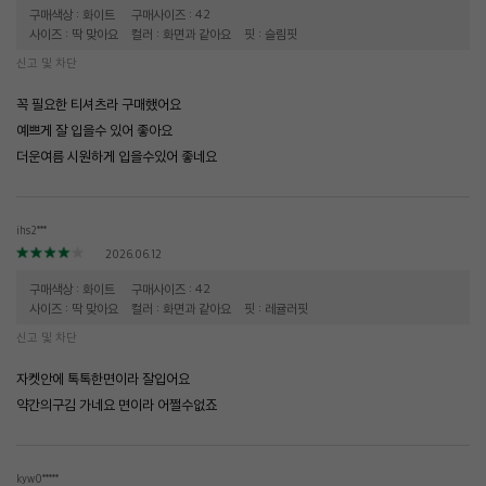
구매색상 : 화이트
구매사이즈 : 42
사이즈 : 딱 맞아요
컬러 : 화면과 같아요
핏 : 슬림핏
신고 및 차단
꼭 필요한 티셔츠라 구매했어요
예쁘게 잘 입을수 있어 좋아요
더운여름 시원하게 입을수있어 좋네요
ihs2***
2026.06.12
구매색상 : 화이트
구매사이즈 : 42
사이즈 : 딱 맞아요
컬러 : 화면과 같아요
핏 : 레귤러핏
신고 및 차단
자켓안에 톡톡한면이라 잘입어요
약간의구김 가네요 면이라 어쩔수없죠
kyw0*****